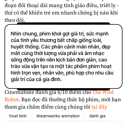
đoạn đối thoại dài mang tính giáo điều, triết ly -
thứ có thể khiến trẻ em nhanh chóng bị nản khi
theo dõi.
Nhìn chung, phim khơi gợi giá trị, sức mạnh
của tình yêu thương bất chấp giống loài,
huyết thống. Các phân cảnh mãn nhãn, đẹp
mắt cùng thời lượng vừa phải và âm nhạc
sống động trên nền kịch bản đơn giản, cao
trào vừa vặn tạo ra một tác phẩm phim hoạt
hình trọn vẹn, nhân văn, phù hợp cho nhu cầu
giải trí của cả gia đình.
Cinematone
đánh giá
6/10 điểm cho
The Wild
Robot
. Bạn đọc đã thưởng thức bộ phim, mời bạn
tham gia chấm điểm cùng chúng tôi
tại đây
hoat hinh
dreamworks animation
danh gia