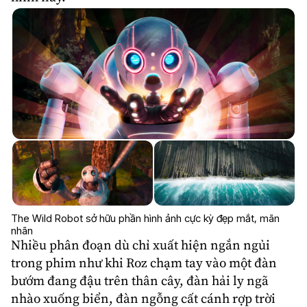
The Wild Robot sở hữu phần hình ảnh cực kỳ đẹp mắt, mãn
nhãn
Nhiều phân đoạn dù chỉ xuất hiện ngắn ngủi
trong phim như khi Roz chạm tay vào một đàn
bướm đang đậu trên thân cây, đàn hải ly ngã
nhào xuống biển, đàn ngỗng cất cánh rợp trời