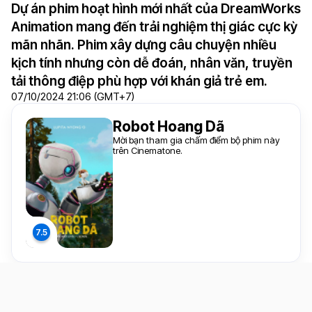
Dự án phim hoạt hình mới nhất của DreamWorks
Animation mang đến trải nghiệm thị giác cực kỳ
mãn nhãn. Phim xây dựng câu chuyện nhiều
kịch tính nhưng còn dễ đoán, nhân văn, truyền
tải thông điệp phù hợp với khán giả trẻ em.
07/10/2024 21:06 (GMT+7)
Robot Hoang Dã
Mời bạn tham gia chấm điểm bộ phim này
trên Cinematone.