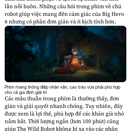
lẫn nỗi buồn. Những câu hỏi trong phim về chú
robot giúp việc mang đến cảm giác của Big Hero
6 nhưng có phần đơn giản và ít kịch tính hơn.
Phim mang thông điệp nhân văn, cao trào vừa phải phù hợp
cho cả gia đình giải trí
Các mâu thuẫn trong phim là thường thấy, đơn
giản và giải quyết nhanh chóng. Tuy nhiên, đây
được xem là lợi thế, phù hợp để các khán giả nhỏ
nắm bắt. Thời lượng ngắn (hơn 100 phút) cũng
giúp The Wild Robot không bị xa vào các phân