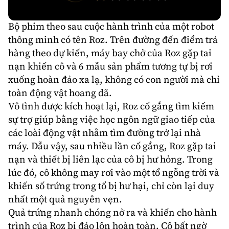
Bộ phim theo sau cuộc hành trình của một robot
thông minh có tên Roz. Trên đường đến điểm trả
hàng theo dự kiến, máy bay chở của Roz gặp tai
nạn khiến cô và 6 mẫu sản phẩm tương tự bị rơi
xuống hoàn đảo xa lạ, không có con người mà chỉ
toàn động vật hoang dã.
Vô tình được kích hoạt lại, Roz cố gắng tìm kiếm
sự trợ giúp bằng việc học ngôn ngữ giao tiếp của
các loài động vật nhằm tìm đường trở lại nhà
máy. Dẫu vậy, sau nhiều lần cố gắng, Roz gặp tai
nạn và thiết bị liên lạc của cô bị hư hỏng. Trong
lúc đó, cô không may rơi vào một tổ ngỗng trời và
khiến số trứng trong tổ bị hư hại, chỉ còn lại duy
nhất một quả nguyên vẹn.
Quả trứng nhanh chóng nở ra và khiến cho hành
trình của Roz bị đảo lộn hoàn toàn. Cô bất ngờ