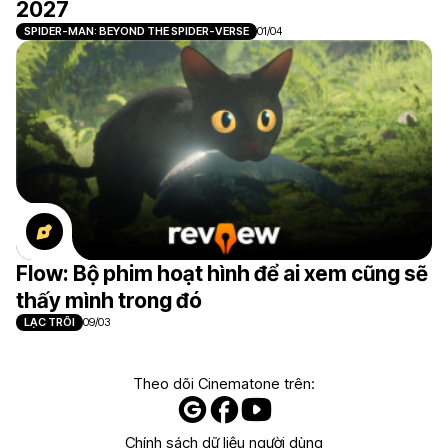
2027
SPIDER-MAN: BEYOND THE SPIDER-VERSE
01/04
Flow: Bộ phim hoạt hình để ai xem cũng sẽ
thấy mình trong đó
LẠC TRÔI
09/03
Theo dõi Cinematone trên:
Chính sách dữ liệu người dùng