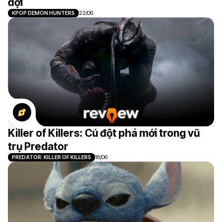
đợi
KPOP DEMON HUNTERS
22/06
Killer of Killers: Cú đột phá mới trong vũ
trụ Predator
PREDATOR: KILLER OF KILLERS
18/06