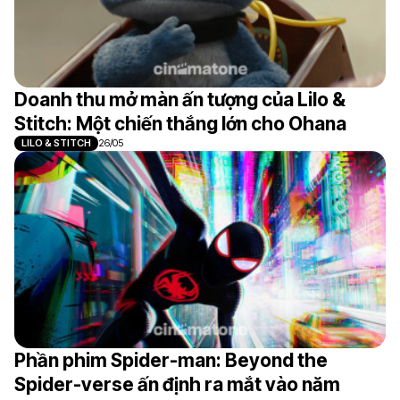
Doanh thu mở màn ấn tượng của Lilo &
Stitch: Một chiến thắng lớn cho Ohana
LILO & STITCH
26/05
Phần phim Spider-man: Beyond the
Spider-verse ấn định ra mắt vào năm