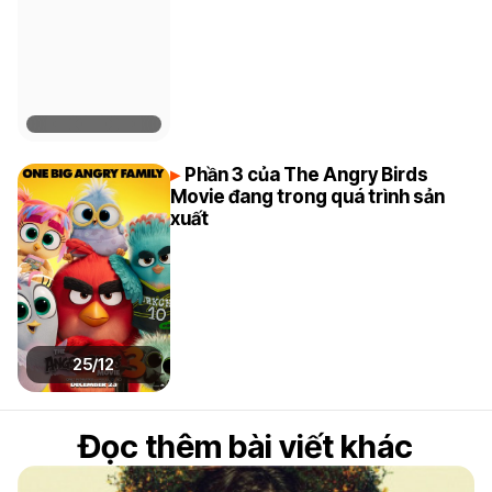
Phần 3 của The Angry Birds
Movie đang trong quá trình sản
xuất
25/12
Đọc thêm bài viết khác