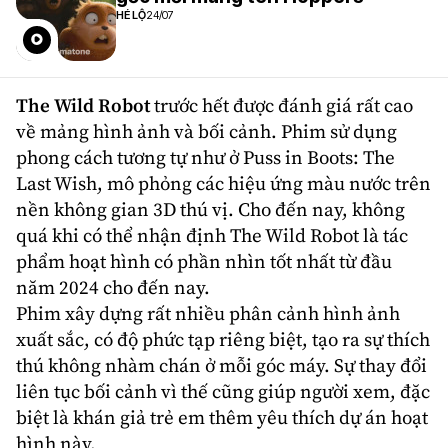
HÉ LỘ
24/07
The Wild Robot
trước hết được đánh giá rất cao
về mảng hình ảnh và bối cảnh. Phim sử dụng
phong cách tương tự như ở Puss in Boots: The
Last Wish, mô phỏng các hiệu ứng màu nước trên
nền không gian 3D thú vị. Cho đến nay, không
quá khi có thể nhận định The Wild Robot là tác
phẩm hoạt hình có phần nhìn tốt nhất từ đầu
năm 2024 cho đến nay.
Phim xây dựng rất nhiều phân cảnh hình ảnh
xuất sắc, có độ phức tạp riêng biệt, tạo ra sự thích
thú không nhàm chán ở mỗi góc máy. Sự thay đổi
liên tục bối cảnh vì thế cũng giúp người xem, đặc
biệt là khán giả trẻ em thêm yêu thích dự án hoạt
hình này.