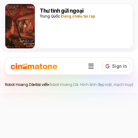
Thư tình gửi ngoại
Trung Quốc
Đang chiếu tại rạp
Robot Hoang Dã
Robot Hoang Dã
Bài viết
Robot Hoang Dã: Hình ảnh đẹp mắt, mạch truyện 
▸
▸