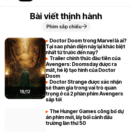
Bài viết thịnh hành
Phim sắp chiếu
Doctor Doom trong Marvel là ai?
Tại sao phản diện này lại khác biệt
nhất từ trước đến nay?
Trailer chính thức đầu tiên của
Avengers: Doomsday được ra
mắt, hé lộ tạo hình của Doctor
Doom
Doctor Strange được xác nhận
sẽ tham gia trong vai trò quan
18/12
trọng ở cả 2 phần phim Avengers
sắp tới
The Hunger Games công bố dự
án phim mới, lấy bối cảnh đấu
trường lần thứ 50