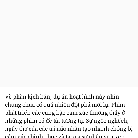
Về phần kịch bản, dự án hoạt hình này nhìn
chung chưa có quá nhiều đột phá mới lạ. Phim
phát triển các cung bậc cảm xúc thường thấy ở
những phim có đề tài tương tự. Sự ngốc nghếch,
ngây thơ của các trí não nhân tạo nhanh chóng bị
cảm xúc chinh phục và tạo ra sự nhân văn xen