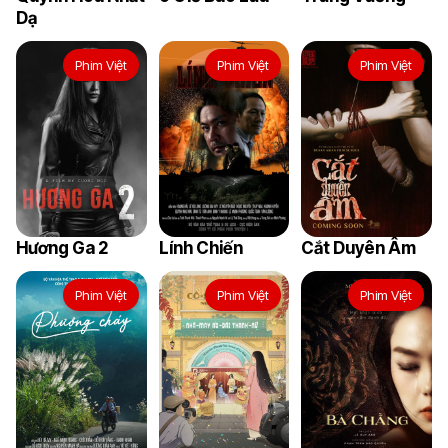
Dạ
Phim Việt
Phim Việt
Phim Việt
Hương Ga 2
Lính Chiến
Cắt Duyên Âm
Phim Việt
Phim Việt
Phim Việt