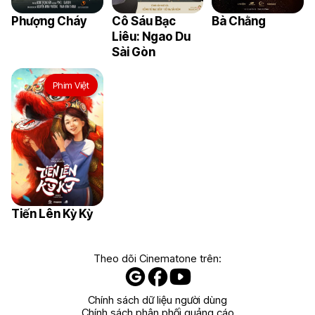
Phượng Cháy
Cô Sáu Bạc
Bà Chằng
Liêu: Ngao Du
Sài Gòn
Phim Việt
Tiến Lên Kỳ Kỳ
Theo dõi Cinematone trên:
Chính sách dữ liệu người dùng
Chính sách phân phối quảng cáo