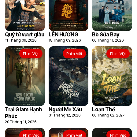
Quý tử vượt giàu
LÊN HƯƠNG
Bò Sữa Bay
11 Tháng 09, 2026
18 Tháng 09, 2026
06 Tháng 11, 2026
Phim Việt
Phim Việt
Phim Việt
Trại Giam Hạnh
Người Mẹ Xấu
Loạn Thế
31 Tháng 12, 2026
06 Tháng 02, 2027
Phúc
20 Tháng 11, 2026
Phim Việt
Phim Việt
Phim Việt