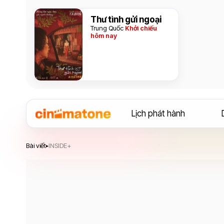
Thư tình gửi ngoại
Trung Quốc
Khởi chiếu
hôm nay
Lịch phát hành
Bài viết
INSIDE+
▸