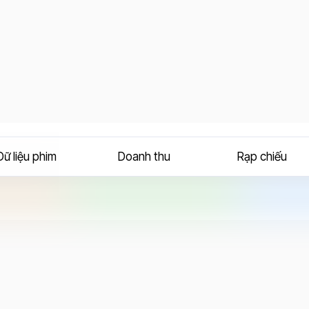
Dữ liệu phim
Doanh thu
Rạp chiếu