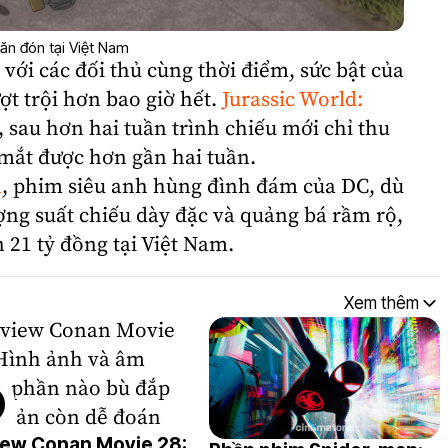
ăn đón tại Việt Nam
với các đối thủ cùng thời điểm, sức bật của
t trội hơn bao giờ hết.
Jurassic World:
7, sau hơn hai tuần trình chiếu mới chỉ thu
 mắt được hơn gần hai tuần.
n
, phim siêu anh hùng đình đám của DC, dù
ượng suất chiếu dày đặc và quảng bá rầm rộ,
 21 tỷ đồng tại Việt Nam.
Xem thêm
iew Conan Movie 28: