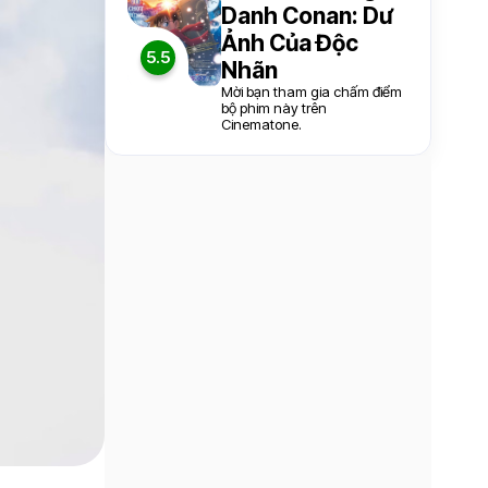
Danh Conan: Dư
Ảnh Của Độc
5.5
Nhãn
Mời bạn tham gia chấm điểm
bộ phim này trên
Cinematone.