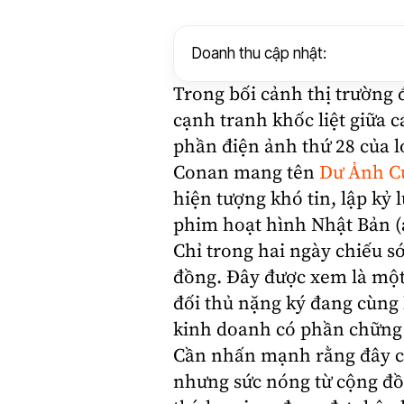
Doanh thu cập nhật:
Trong bối cảnh thị trường
cạnh tranh khốc liệt giữa 
phần điện ảnh thứ 28 của
Conan mang tên
Dư Ảnh C
hiện tượng khó tin, lập kỷ
phim hoạt hình
Nhật Bản
(
Chỉ trong hai ngày chiếu s
đồng. Đây được xem là một
đối thủ nặng ký đang cùng 
kinh doanh có phần chững 
Cần nhấn mạnh rằng đây ch
nhưng sức nóng từ cộng đ