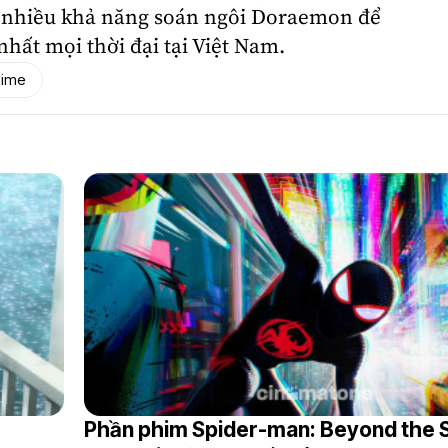
và nhiều khả năng soán ngôi Doraemon để
hất mọi thời đại tại Việt Nam.
nime
Phần phim Spider-man: Beyond the 