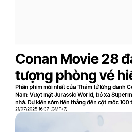
Conan Movie 28 đa
tượng phòng vé hi
Phần phim mới nhất của Thám tử lừng danh Co
Nam: Vượt mặt Jurassic World, bỏ xa Superma
nhà. Dự kiến sớm tiến thẳng đến cột mốc 100 
21/07/2025 16:37 (GMT+7)