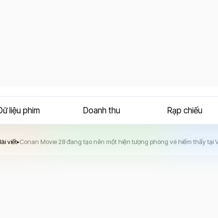
Dữ liệu phim
Doanh thu
Rạp chiếu
Ảnh Của Độc Nhãn
ài viết
Conan Movie 28 đang tạo nên một hiện tượng phòng vé hiếm thấy tại 
▸