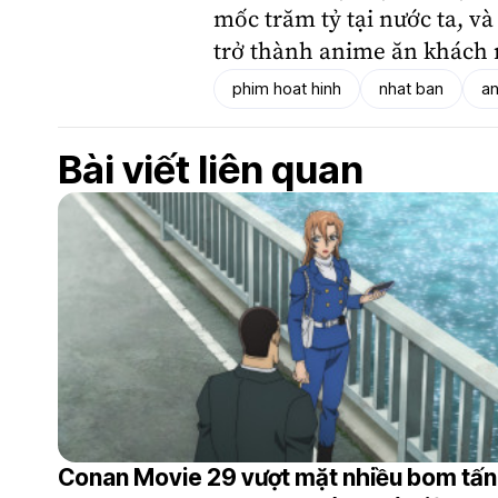
mốc trăm tỷ tại nước ta, 
trở thành anime ăn khách n
phim hoat hinh
nhat ban
a
Bài viết liên quan
Conan Movie 29 vượt mặt nhiều bom tấn