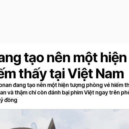
ng tạo nên một hiện
ếm thấy tại Việt Nam
nan đang tạo nên một hiện tượng phòng vé hiếm thấ
n và thậm chí còn đánh bại phim Việt ngay trên p
tỷ đồng