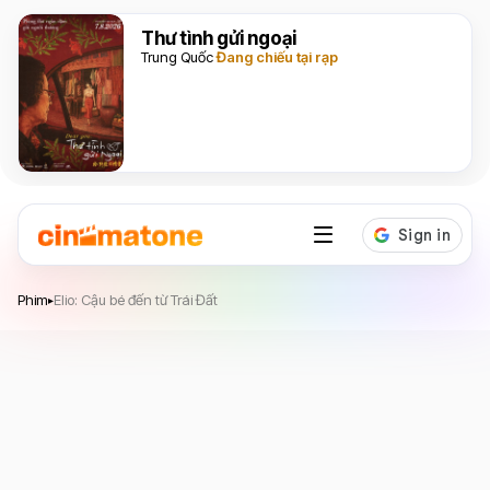
Thư tình gửi ngoại
Trung Quốc
Đang chiếu tại rạp
Elio: Cậu bé đến từ Trái Đất
Phim
Elio: Cậu bé đến từ Trái Đất
▸