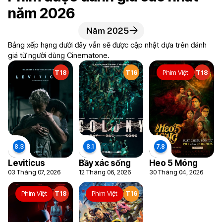
năm 2026
Năm 2025
Bảng xếp hạng dưới đây vẫn sẽ được cập nhật dựa trên đánh
giá từ người dùng Cinematone.
T18
T16
Phim Việt
T18
Leviticus
Bầy xác sống
Heo 5 Móng
03 Tháng 07, 2026
12 Tháng 06, 2026
30 Tháng 04, 2026
Phim Việt
T18
Phim Việt
T16