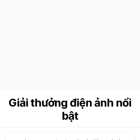
Giải thưởng điện ảnh nổi
bật