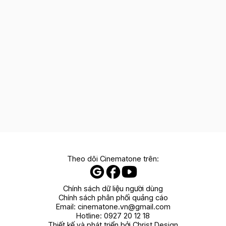
Theo dõi Cinematone trên:
Chính sách dữ liệu người dùng
Chính sách phân phối quảng cáo
Email:
cinematone.vn@gmail.com
Hotline:
0927 20 12 18
Thiết kế và phát triển bởi Christ Design