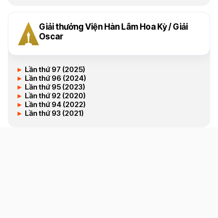
Giải thưởng Viện Hàn Lâm Hoa Kỳ / Giải
Oscar
Lần thứ 97 (2025)
Lần thứ 96 (2024)
Lần thứ 95 (2023)
Lần thứ 92 (2020)
Lần thứ 94 (2022)
Lần thứ 93 (2021)