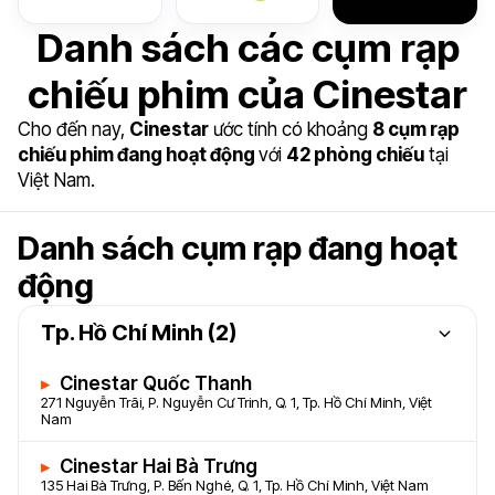
Danh sách các cụm rạp
chiếu phim của Cinestar
Cho đến nay,
Cinestar
ước tính có khoảng
8 cụm rạp
chiếu phim đang hoạt động
với
42 phòng chiếu
tại
Việt Nam.
Danh sách cụm rạp đang hoạt
động
Tp. Hồ Chí Minh (2)
Cinestar Quốc Thanh
271 Nguyễn Trãi, P. Nguyễn Cư Trinh, Q. 1, Tp. Hồ Chí Minh, Việt
Nam
Cinestar Hai Bà Trưng
135 Hai Bà Trưng, P. Bến Nghé, Q. 1, Tp. Hồ Chí Minh, Việt Nam