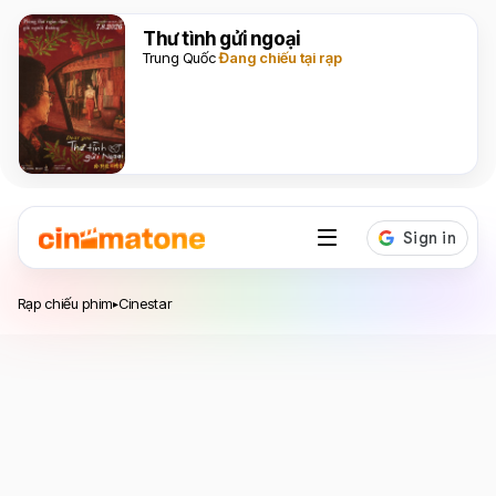
Thư tình gửi ngoại
Trung Quốc
Đang chiếu tại rạp
Hệ thống rạp chiếu phim
Cinestar
Rạp chiếu phim
Cinestar
▸