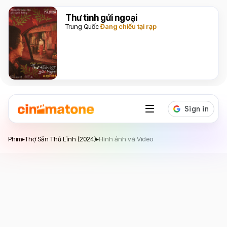
Thư tình gửi ngoại
Trung Quốc
Đang chiếu tại rạp
Thợ Săn Thủ Lĩnh
Phim
Thợ Săn Thủ Lĩnh (2024)
Hình ảnh và Video
▸
▸