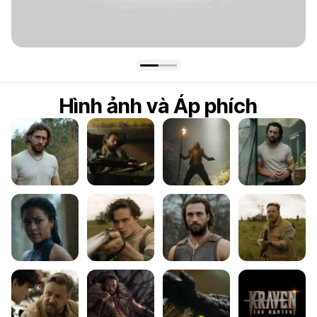
4.7
Hình ảnh và Áp phích