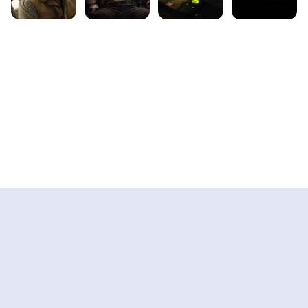
Trung tâm dữ liệu điện ảnh