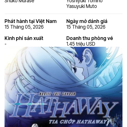
Shûko Murase
Yoshiyuki Tomino
Yasuyuki Muto
Phát hành tại Việt Nam
Ngày mở đánh giá
15 Tháng 05, 2026
15 Tháng 05, 2026
Kinh phí sản xuất
Doanh thu phòng vé
-
1.45 triệu USD