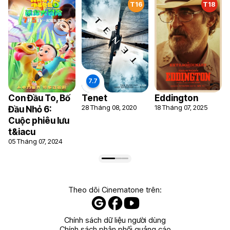
T16
T18
Con Đầu To, Bố
Tenet
Eddington
28 Tháng 08, 2020
18 Tháng 07, 2025
Đầu Nhỏ 6:
Cuộc phiêu lưu
t&iacu
05 Tháng 07, 2024
Theo dõi Cinematone trên:
Chính sách dữ liệu người dùng
Chính sách phân phối quảng cáo