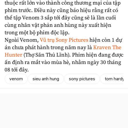
thuộc rất lớn vào thành công thương mại của tập
phim trước. Điều này cũng báo hiệu rằng rất có
thể tập Venom 3 sắp tới đây cũng sẽ là lần cuối
cùng nhân vật phản anh hùng này xuất hiện
trong một bộ phim độc lập.
Ngoài Venom,
Vũ trụ Sony Pictures
hiện còn 1 dự
án chưa phát hành trong năm nay là
Kraven The
Hunter
(Thợ Săn Thủ Lĩnh). Phim hiện đang được
ấn định ra mắt vào mùa hè, nhằm ngày 30 tháng
08 tới đây.
venom
sieu anh hung
sony pictures
tom hardy