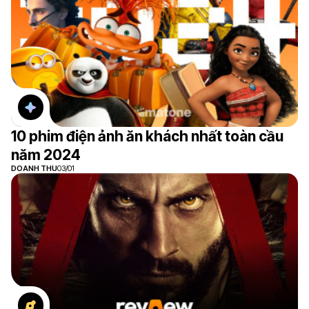
10 phim điện ảnh ăn khách nhất toàn cầu
năm 2024
DOANH THU
03/01