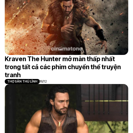
Kraven The Hunter mở màn thấp nhất
trong tất cả các phim chuyển thể truyện
tranh
THỢ SĂN THỦ LĨNH
16/12