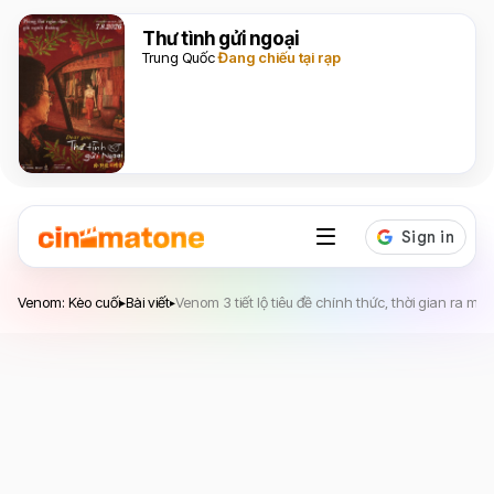
Thư tình gửi ngoại
Trung Quốc
Đang chiếu tại rạp
Venom: Kèo cuối
Venom: Kèo cuối
Bài viết
Venom 3 tiết lộ tiêu đề chính thức, thời gian ra mắ
▸
▸