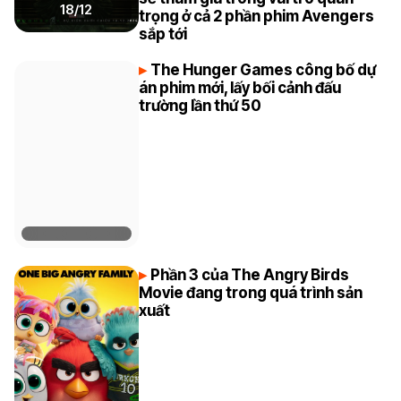
18/12
trọng ở cả 2 phần phim Avengers
sắp tới
The Hunger Games công bố dự
án phim mới, lấy bối cảnh đấu
trường lần thứ 50
Phần 3 của The Angry Birds
Movie đang trong quá trình sản
xuất