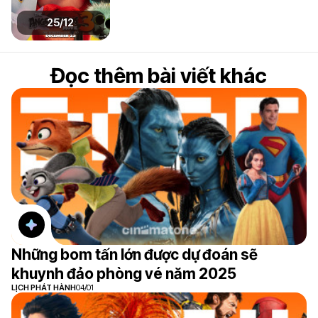
25/12
Đọc thêm bài viết khác
Những bom tấn lớn được dự đoán sẽ
khuynh đảo phòng vé năm 2025
LỊCH PHÁT HÀNH
04/01