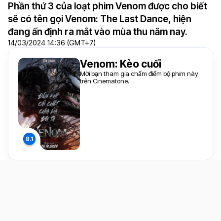
Phần thứ 3 của loạt phim Venom được cho biết
sẽ có tên gọi Venom: The Last Dance, hiện
đang ấn định ra mắt vào mùa thu năm nay.
14/03/2024 14:36 (GMT+7)
Venom: Kèo cuối
Mời bạn tham gia chấm điểm bộ phim này
trên Cinematone.