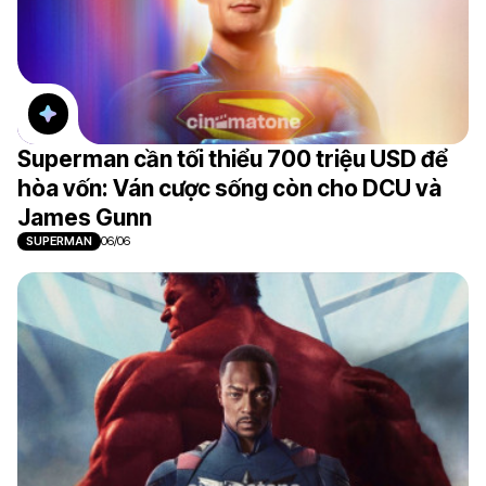
Superman cần tối thiểu 700 triệu USD để
hòa vốn: Ván cược sống còn cho DCU và
James Gunn
SUPERMAN
06/06