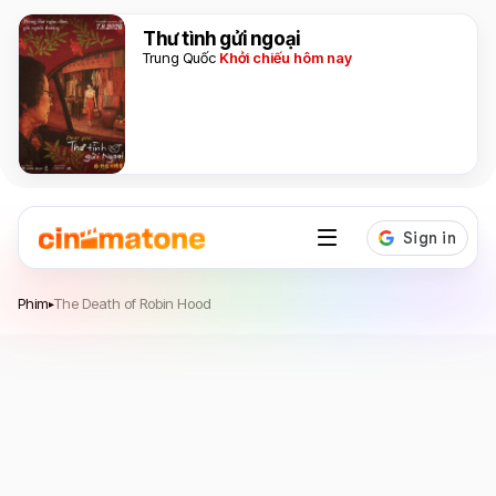
Thư tình gửi ngoại
Trung Quốc
Khởi chiếu hôm nay
The Death of Robin Hood
Phim
The Death of Robin Hood
▸